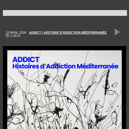
13 AVRIL 2026
ADDICT | HISTOIRE D'ADDICTION MÉDITERRANÉE
1:29:07