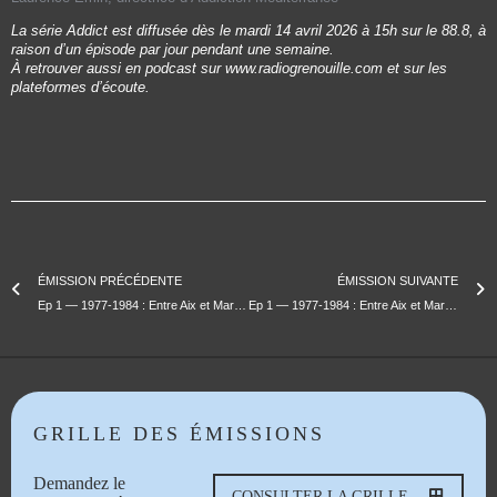
La série Addict est diffusée dès le mardi 14 avril 2026 à 15h sur le 88.8, à
raison d’un épisode par jour pendant une semaine.
À retrouver aussi en podcast sur www.radiogrenouille.com et sur les
plateformes d’écoute.
ÉMISSION PRÉCÉDENTE
ÉMISSION SUIVANTE
Ep 1 — 1977-1984 : Entre Aix et Marseille — À l’origine
Ep 1 — 1977-1984 : Entre Aix et Marseille — À l’origine
GRILLE DES ÉMISSIONS
Demandez le
CONSULTER LA GRILLE