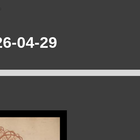
9
6-04-29