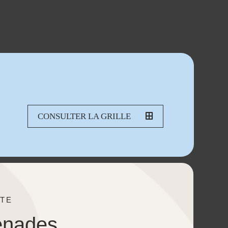
CONSULTER LA GRILLE
TE
enades