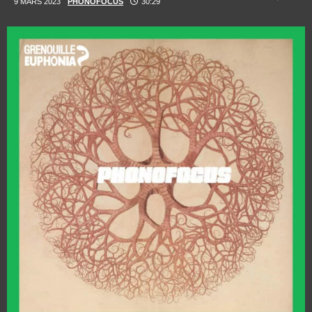
9 MARS 2023
PHONOFOCUS
30:29