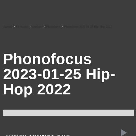
Accueil
>
Ré-écouter
>
musique
>
Phonofocus
>
Phonofocus 2023-01-25 Hip-Hop 2022
Phonofocus
2023-01-25 Hip-
Hop 2022