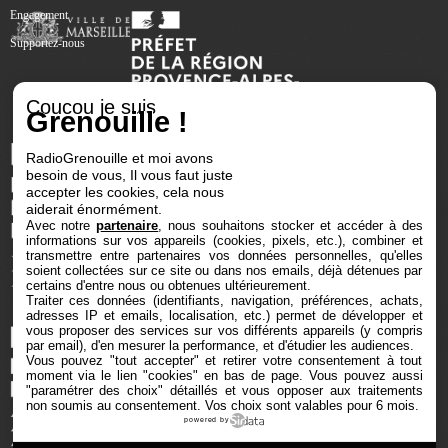
Engagement
Supportez-nous
Coucou je suis
Grenouille !
RadioGrenouille et moi avons
besoin de vous, Il vous faut juste
accepter les cookies, cela nous
aiderait énormément.
Avec notre
partenaire
, nous souhaitons stocker et accéder à des
informations sur vos appareils (cookies, pixels, etc.), combiner et
transmettre entre partenaires vos données personnelles, qu'elles
soient collectées sur ce site ou dans nos emails, déjà détenues par
certains d'entre nous ou obtenues ultérieurement.
Traiter ces données (identifiants, navigation, préférences, achats,
adresses IP et emails, localisation, etc.) permet de développer et
vous proposer des services sur vos différents appareils (y compris
par email), d'en mesurer la performance, et d'étudier les audiences.
Vous pouvez "tout accepter" et retirer votre consentement à tout
moment via le lien "cookies" en bas de page
. Vous pouvez aussi
"paramétrer des choix" détaillés et vous opposer aux traitements
non soumis au consentement. Vos choix sont valables pour 6 mois.
powered by