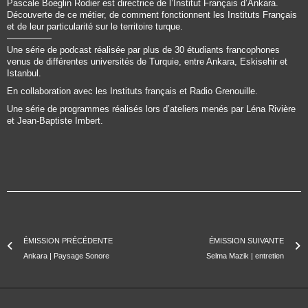
Pascale Boeglin Rodier est directrice de l’Institut Français d’Ankara.
Découverte de ce métier, de comment fonctionnent les Instituts Français
et de leur particularité sur le territoire turque.
—————
Une série de podcast réalisée par plus de 30 étudiants francophones
venus de différentes universités de Turquie, entre Ankara, Eskisehir et
Istanbul.
En collaboration avec les Instituts français et Radio Grenouille.
Une série de programmes réalisés lors d’ateliers menés par Léna Rivière
et Jean-Baptiste Imbert.
ÉMISSION PRÉCÉDENTE
ÉMISSION SUIVANTE
Ankara | Paysage Sonore
Selma Mazik | entretien