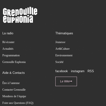
La radio
Thématiques
Ré-écouter
Jeunesse
Actualités
Art&Culture
Programmation
Environnement
Grenouille Euphonia
Société
facebook
instagram
RSS
Aide & Contacts
Le Wiki
Être à l’antenne
Contacter Grenouille
Membres de l’équipe
Foire aux Questions (FAQ)