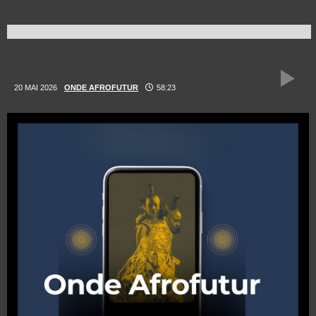
20 MAI 2026
ONDE AFROFUTUR
58:23