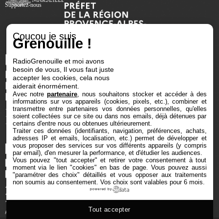
Supportez-nous
Coucou je suis
Grenouille !
RadioGrenouille et moi avons
besoin de vous, Il vous faut juste
accepter les cookies, cela nous
aiderait énormément.
Avec notre
partenaire
, nous souhaitons stocker et accéder à des
informations sur vos appareils (cookies, pixels, etc.), combiner et
transmettre entre partenaires vos données personnelles, qu'elles
soient collectées sur ce site ou dans nos emails, déjà détenues par
certains d'entre nous ou obtenues ultérieurement.
Traiter ces données (identifiants, navigation, préférences, achats,
adresses IP et emails, localisation, etc.) permet de développer et
vous proposer des services sur vos différents appareils (y compris
par email), d'en mesurer la performance, et d'étudier les audiences.
Vous pouvez "tout accepter" et retirer votre consentement à tout
moment via le lien "cookies" en bas de page
. Vous pouvez aussi
"paramétrer des choix" détaillés et vous opposer aux traitements
non soumis au consentement. Vos choix sont valables pour 6 mois.
powered by
Tout accepter