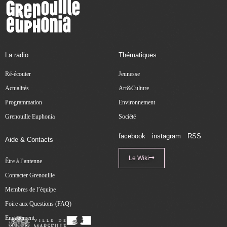
La radio
Thématiques
Ré-écouter
Jeunesse
Actualités
Art&Culture
Programmation
Environnement
Grenouille Euphonia
Société
facebook
instagram
RSS
Aide & Contacts
Le Wiki
Être à l’antenne
Contacter Grenouille
Membres de l’équipe
Foire aux Questions (FAQ)
Engagement