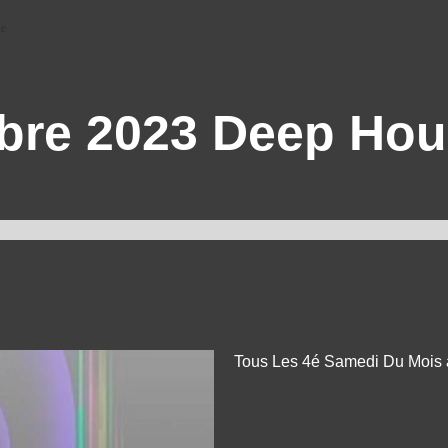
se
bre 2023 Deep Ho
Tous Les 4é Samedi Du Mois