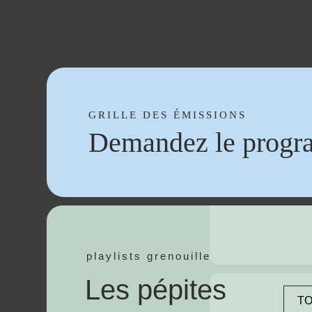
GRILLE DES ÉMISSIONS
Demandez le progr
playlists grenouille
Les pépites
TO