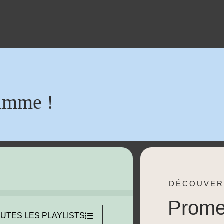
amme !
DÉCOUVER
Prom
UTES LES PLAYLISTS