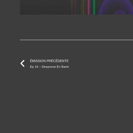
ÉMISSION PRÉCÉDENTE
Ep 16 – Deepness En Barre