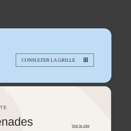
CONSULTER LA GRILLE
TE
enades
Voir le site