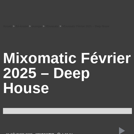
Accueil
>
Ré-écouter
>
musique
>
Mixomatic
>
Mixomatic Février 2025 – Deep House
Mixomatic Février
2025 – Deep
House