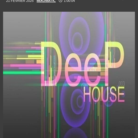
21 FÉVRIER 2025
MIXOMATIC
1:00:04