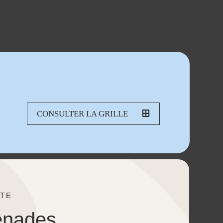
CONSULTER LA GRILLE
TE
enades