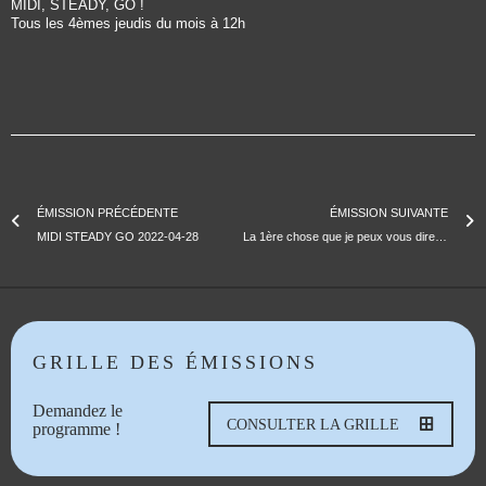
MIDI, STEADY, GO !
Tous les 4èmes jeudis du mois à 12h
ÉMISSION PRÉCÉDENTE
ÉMISSION SUIVANTE
MIDI STEADY GO 2022-04-28
La 1ère chose que je peux vous dire | Jean d’Amérique
GRILLE DES ÉMISSIONS
Demandez le
CONSULTER LA GRILLE
programme !