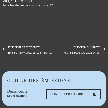
MIDI, STEADY, GO !
Tous les 4èmes jeudis du mois à 12h
ÉMISSION PRÉCÉDENTE
ÉMISSION SUIVANTE
EYE SCREAM 2022-05-12 SPECIAL IGGY POP
MIDI STEADY GO 2022-04-28
GRILLE DES ÉMISSIONS
Demandez le
CONSULTER LA GRILLE
programme !