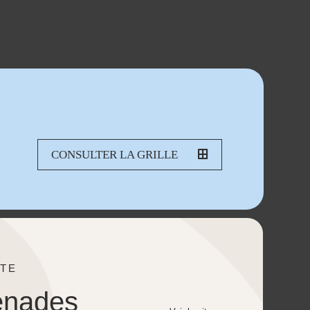
CONSULTER LA GRILLE
TE
enades