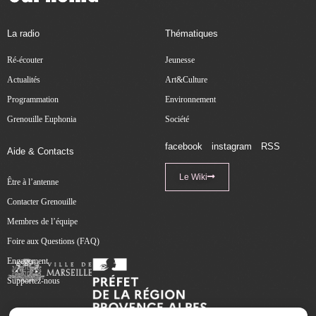
La radio
Thématiques
Ré-écouter
Jeunesse
Actualités
Art&Culture
Programmation
Environnement
Grenouille Euphonia
Société
facebook
instagram
RSS
Aide & Contacts
Le Wiki
Être à l’antenne
Contacter Grenouille
Membres de l’équipe
Foire aux Questions (FAQ)
Engagement
Supportez-nous