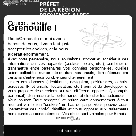
Supportez-nous
Coucou je suis
Grenouille !
RadioGrenouille et moi avons
besoin de vous, Il vous faut juste
accepter les cookies, cela nous
aiderait énormément.
Avec notre
partenaire
, nous souhaitons stocker et accéder à des
informations sur vos appareils (cookies, pixels, etc.), combiner et
transmettre entre partenaires vos données personnelles, qu'elles
soient collectées sur ce site ou dans nos emails, déjà détenues par
certains d'entre nous ou obtenues ultérieurement.
Traiter ces données (identifiants, navigation, préférences, achats,
adresses IP et emails, localisation, etc.) permet de développer et
vous proposer des services sur vos différents appareils (y compris
par email), d'en mesurer la performance, et d'étudier les audiences.
Vous pouvez "tout accepter" et retirer votre consentement à tout
moment via le lien "cookies" en bas de page
. Vous pouvez aussi
"paramétrer des choix" détaillés et vous opposer aux traitements
non soumis au consentement. Vos choix sont valables pour 6 mois.
powered by
Tout accepter