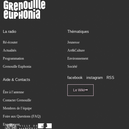
La radio
Thématiques
Ré-écouter
Jeunesse
Actualités
Art&Culture
Programmation
Environnement
Grenouille Euphonia
Société
facebook
instagram
RSS
Aide & Contacts
Le Wiki
Être à l’antenne
Contacter Grenouille
Membres de l’équipe
Foire aux Questions (FAQ)
Engagement