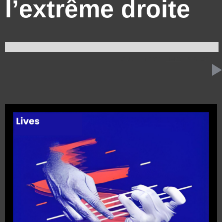
l’extrême droite
17 JUILLET 2024
LIVES
3:17:20