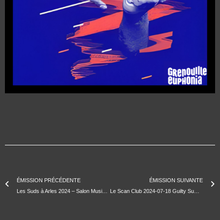
ÉMISSION PRÉCÉDENTE
ÉMISSION SUIVANTE
Les Suds à Arles 2024 – Salon Musique – La Muchacha Y El Propio Junte en interview
Le Scan Club 2024-07-18 Guilty Summer Playlist