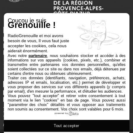
Coucou je suis
Grenouille !
RadioGrenouille et moi avons
besoin de vous, Il vous faut juste
accepter les cookies, cela nous
aiderait énormément.
Avec notre
partenaire
, nous souhaitons stocker et accéder à des
informations sur vos appareils (cookies, pixels, etc.), combiner et
transmettre entre partenaires vos données personnelles, qu'elles
soient collectées sur ce site ou dans nos emails, déjà détenues par
certains d'entre nous ou obtenues ultérieurement.
Traiter ces données (identifiants, navigation, préférences, achats,
adresses IP et emails, localisation, etc.) permet de développer et
vous proposer des services sur vos différents appareils (y compris
par email), d'en mesurer la performance, et d'étudier les audiences.
Vous pouvez "tout accepter" et retirer votre consentement à tout
moment via le lien "cookies" en bas de page
. Vous pouvez aussi
"paramétrer des choix" détaillés et vous opposer aux traitements
non soumis au consentement. Vos choix sont valables pour 6 mois.
powered by
Tout accepter