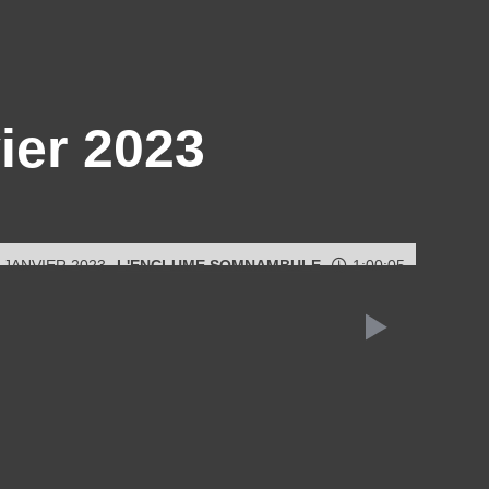
ier 2023
 JANVIER 2023
L'ENCLUME SOMNAMBULE
1:00:05