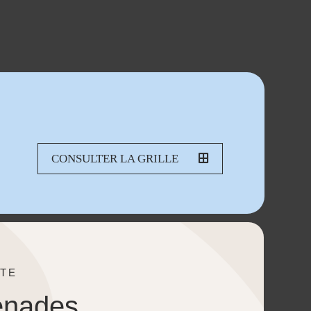
CONSULTER LA GRILLE
TE
enades