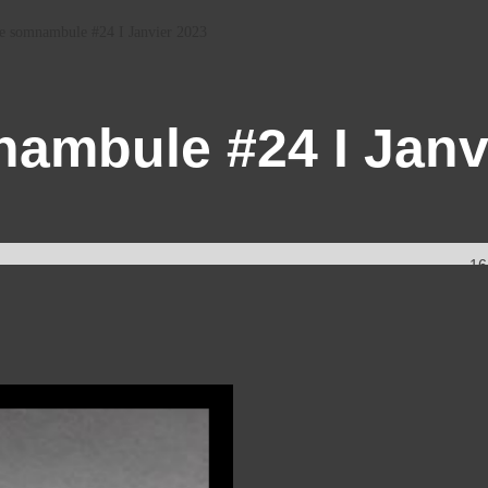
 somnambule #24 I Janvier 2023
ambule #24 I Janv
16