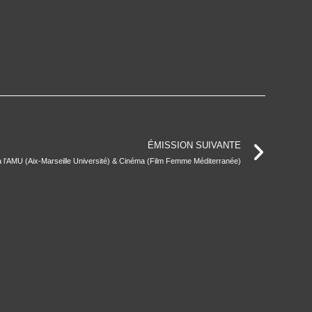
ÉMISSION SUIVANTE
à l’AMU (Aix-Marseille Université) & Cinéma (Film Femme Méditerranée)