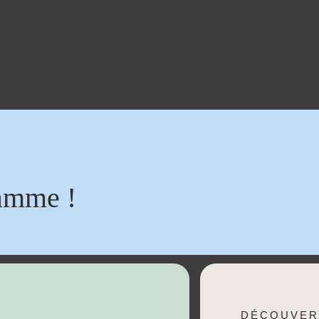
amme !
DÉCOUVER