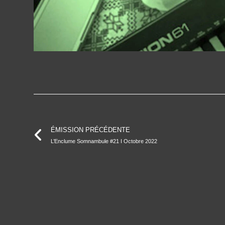
ÉMISSION PRÉCÉDENTE
L’Enclume Somnambule #21 I Octobre 2022