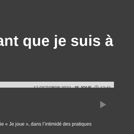
ant que je suis à
17 OCTOBRE 2022
JE JOUE
12:41
ie « Je joue », dans l’intimidé des pratiques