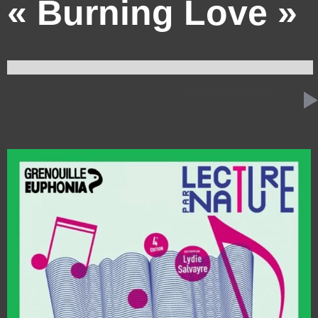
« Burning Love »
2 NOVEMBRE 2020
LECTURE PAR NATURE
1:59