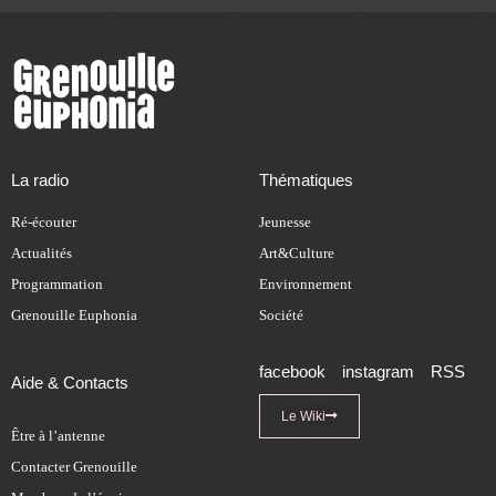
La radio
Thématiques
Ré-écouter
Jeunesse
Actualités
Art&Culture
Programmation
Environnement
Grenouille Euphonia
Société
facebook
instagram
RSS
Aide & Contacts
Le Wiki
Être à l’antenne
Contacter Grenouille