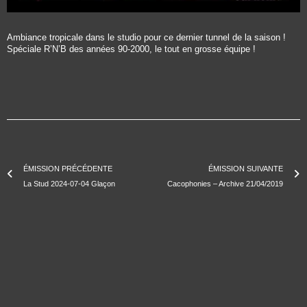
Ambiance tropicale dans le studio pour ce dernier tunnel de la saison !
Spéciale R’N’B des années 90-2000, le tout en grosse équipe !
ÉMISSION PRÉCÉDENTE
ÉMISSION SUIVANTE
La Stud 2024-07-04 Glaçon
Cacophonies – Archive 21/04/2019