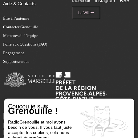
facebook
instagram
RSS
Aide & Contacts
Le Wiki
Être à l’antenne
Contacter Grenouille
Membres de l’équipe
Foire aux Questions (FAQ)
Engagement
Supportez-nous
Coucou je suis
Grenouille !
RadioGrenouille et moi avons
besoin de vous, Il vous faut juste
accepter les cookies, cela nous
aiderait énormément.