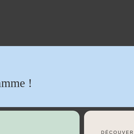
amme !
DÉCOUVER