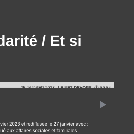
arité / Et si
25 JANVIER 2023
LE NEZ DEHORS
59:54
vier 2023 et rediffusée le 27 janvier avec :
ué aux affaires sociales et familiales