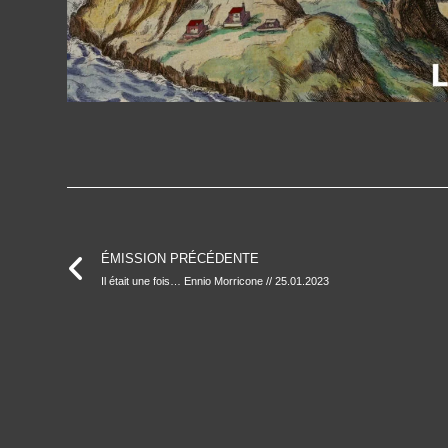
ÉMISSION PRÉCÉDENTE
Il était une fois… Ennio Morricone // 25.01.2023