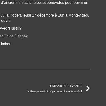
r d’ancien.ne.s salarié.e.s et bénévoles pour ouvrir un
Julia Robert, jeudi 17 décembre à 18h à Montévidéo.
n ouvre’
vec ‘Hustlin’
 et Chloé Despax
 Imbert
ÉMISSION SUIVANTE
Le Groupe miroir à mi parcours: à eux le studio !