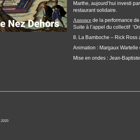
Marthe, aujourd’hui investi pa
restaurant solidaire.
Annonce
de la performance de 
Suite à l’appel du collectif ‘O
8. La Bamboche – Rick Ross a
Animation : Margaux Wartelle
Mise en ondes : Jean-Baptiste
2.2020