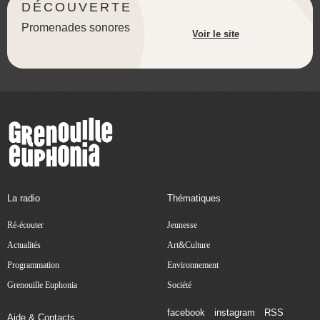
DÉCOUVERTE
Promenades sonores
Voir le site
La radio
Thématiques
Ré-écouter
Jeunesse
Actualités
Art&Culture
Programmation
Environnement
Grenouille Euphonia
Société
facebook
instagram
RSS
Aide & Contacts