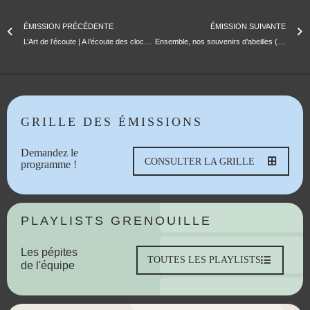
ÉMISSION PRÉCÉDENTE
ÉMISSION SUIVANTE
L’Art de l’écoute | A l’écoute des cloches avec Iris Kaufmann
Ensemble, nos souvenirs d’abeilles (école Boisson & compagnie) // 09.03.2022
GRILLE DES ÉMISSIONS
Demandez le
CONSULTER LA GRILLE
programme !
PLAYLISTS GRENOUILLE
Les pépites
TOUTES LES PLAYLISTS
de l'équipe