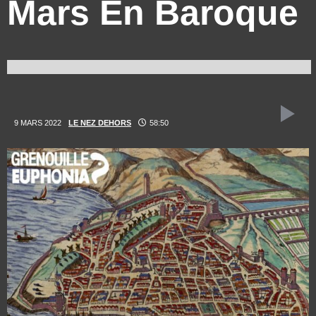
Mars En Baroque
9 MARS 2022
LE NEZ DEHORS
58:50