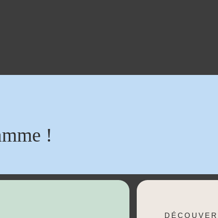
amme !
DÉCOUVER