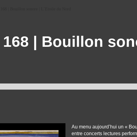
168 | Bouillon sonore | L’Etoile du Nord
168 | Bouillon sono
Au menu aujourd’hui un « Bou
entre concerts lectures performa