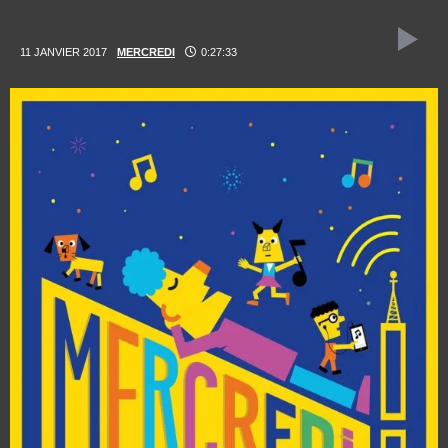
11 JANVIER 2017
MERCREDI
0:27:33