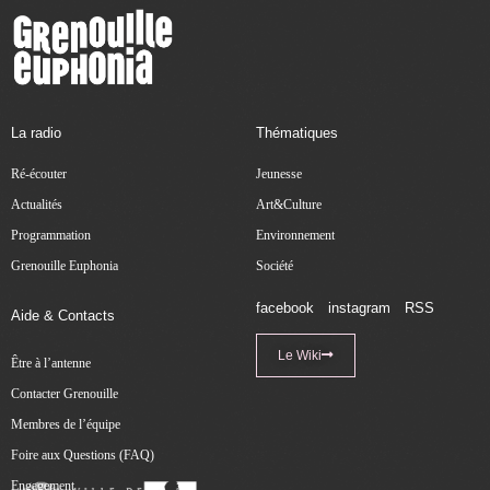
La radio
Thématiques
Ré-écouter
Jeunesse
Actualités
Art&Culture
Programmation
Environnement
Grenouille Euphonia
Société
facebook
instagram
RSS
Aide & Contacts
Le Wiki
Être à l’antenne
Contacter Grenouille
Membres de l’équipe
Foire aux Questions (FAQ)
Engagement