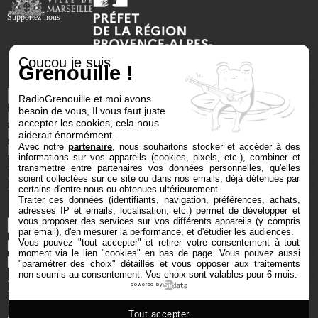
Supportez-nous
Coucou je suis
Grenouille !
RadioGrenouille et moi avons
besoin de vous, Il vous faut juste
accepter les cookies, cela nous
aiderait énormément.
Avec notre
partenaire
, nous souhaitons stocker et accéder à des
informations sur vos appareils (cookies, pixels, etc.), combiner et
transmettre entre partenaires vos données personnelles, qu'elles
soient collectées sur ce site ou dans nos emails, déjà détenues par
certains d'entre nous ou obtenues ultérieurement.
Traiter ces données (identifiants, navigation, préférences, achats,
adresses IP et emails, localisation, etc.) permet de développer et
vous proposer des services sur vos différents appareils (y compris
par email), d'en mesurer la performance, et d'étudier les audiences.
Vous pouvez "tout accepter" et retirer votre consentement à tout
moment via le lien "cookies" en bas de page
. Vous pouvez aussi
"paramétrer des choix" détaillés et vous opposer aux traitements
non soumis au consentement. Vos choix sont valables pour 6 mois.
powered by
Tout accepter