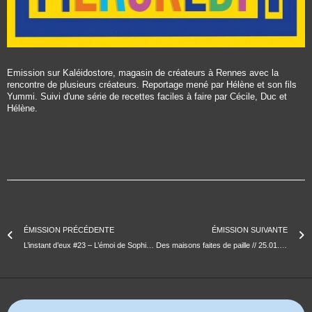
Emission sur Kaléidostore, magasin de créateurs à Rennes avec la
rencontre de plusieurs créateurs. Reportage mené par Hélène et son fils
Yummi. Suivi d'une série de recettes faciles à faire par Cécile, Duc et
Hélène.
ÉMISSION PRÉCÉDENTE
ÉMISSION SUIVANTE
L’instant d’eux #23 – L’émoi de Sophie : Albert Camus et André Malraux
Des maisons faites de paille // 25.01.2017