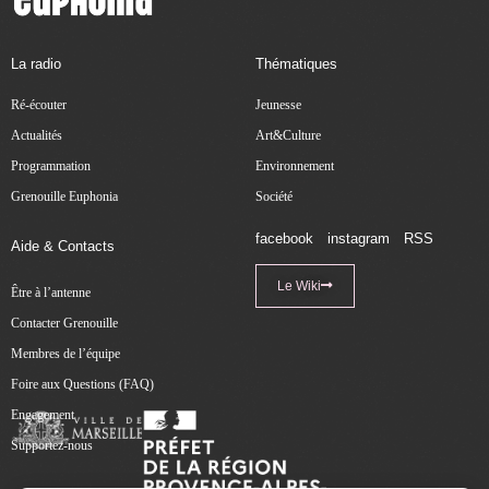
La radio
Thématiques
Ré-écouter
Jeunesse
Actualités
Art&Culture
Programmation
Environnement
Grenouille Euphonia
Société
facebook
instagram
RSS
Aide & Contacts
Le Wiki
Être à l’antenne
Contacter Grenouille
Membres de l’équipe
Foire aux Questions (FAQ)
Engagement
Supportez-nous