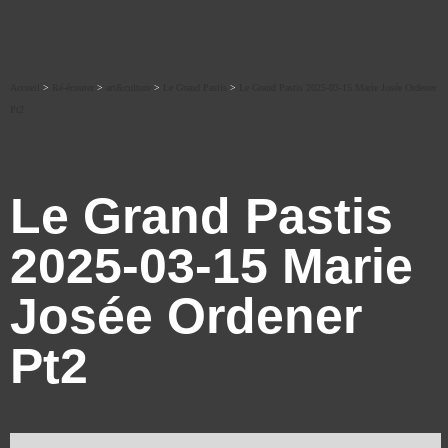
Accueil
>
Ré-écouter
>
art&culture
>
Le Grand Pastis
>
Le Grand Pastis 2025-03-15 Marie Josée Ordener
Pt2
Le Grand Pastis
2025-03-15 Marie
Josée Ordener
Pt2