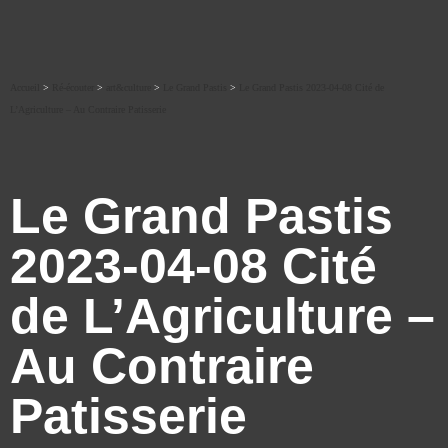
Accueil
>
Ré-écouter
>
art&culture
>
Le Grand Pastis
>
Le Grand Pastis 2023-04-08 Cité de
L’Agriculture – Au Contraire Patisserie
Le Grand Pastis
2023-04-08 Cité
de L’Agriculture –
Au Contraire
Patisserie