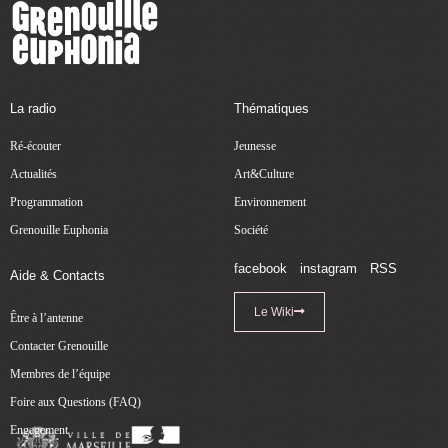
La radio
Thématiques
Ré-écouter
Jeunesse
Actualités
Art&Culture
Programmation
Environnement
Grenouille Euphonia
Société
facebook
instagram
RSS
Aide & Contacts
Le Wiki
Être à l’antenne
Contacter Grenouille
Membres de l’équipe
Foire aux Questions (FAQ)
Engagement