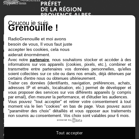
Supportez-nous
Coucou je suis
Grenouille !
RadioGrenouille et moi avons
besoin de vous, Il vous faut juste
accepter les cookies, cela nous
aiderait énormément.
Avec notre
partenaire
, nous souhaitons stocker et accéder à des
informations sur vos appareils (cookies, pixels, etc.), combiner et
transmettre entre partenaires vos données personnelles, qu'elles
soient collectées sur ce site ou dans nos emails, déjà détenues par
certains d'entre nous ou obtenues ultérieurement.
Traiter ces données (identifiants, navigation, préférences, achats,
adresses IP et emails, localisation, etc.) permet de développer et
vous proposer des services sur vos différents appareils (y compris
par email), d'en mesurer la performance, et d'étudier les audiences.
Vous pouvez "tout accepter" et retirer votre consentement à tout
moment via le lien "cookies" en bas de page
. Vous pouvez aussi
"paramétrer des choix" détaillés et vous opposer aux traitements
non soumis au consentement. Vos choix sont valables pour 6 mois.
powered by
Tout accepter