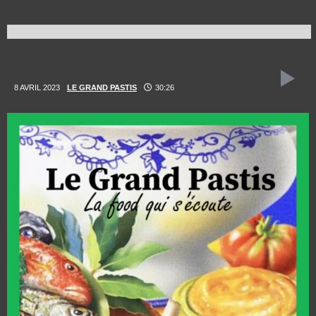
8 AVRIL 2023
LE GRAND PASTIS
30:26