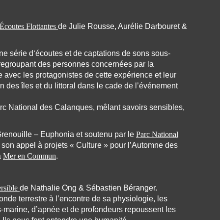
Écoutes Flottantes
de Julie Rousse, Aurélie Darbouret &
ne série d‘écoutes et de captations de sons sous-
, regroupant des personnes concernées par la
e avec les protagonistes de cette expérience et leur
n des îles et du littoral dans le cade de l’événement
c National des Calanques, mêlant savoirs sensibles,
renouille – Euphonia et soutenu par le
Parc National
 son appel à projets « Culture » pour l’Automne des
a
Mer en Commun
.
rsible
de Nathalie Ong & Sébastien Béranger.
onde terrestre à l’encontre de sa physiologie, les
-marine, d’apnée et de profondeurs repoussent les