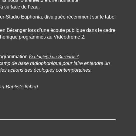
s. Ils nous font entendre une humanité
a surface de l’eau.
lier-Studio Euphonia, divulguée récemment sur le label
en Béranger lors d’une écoute publique dans le cadre
ophonique programmés au Vidéodrome 2.
programmation
Écologie(s) ou Barbarie ?
camp de base radiophonique pour faire entendre un
es actions des écologies contemporaines.
an-Baptiste Imbert