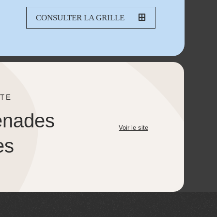
CONSULTER LA GRILLE
TE
enades
Voir le site
es