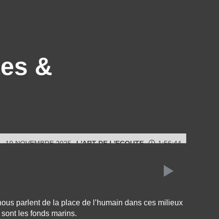
tes &
10 NOVEMBRE 2025
L'ART DE L'ECOUTE
1:56:44
nous parlent de la place de l’humain dans ces milieux
 sont les fonds marins.