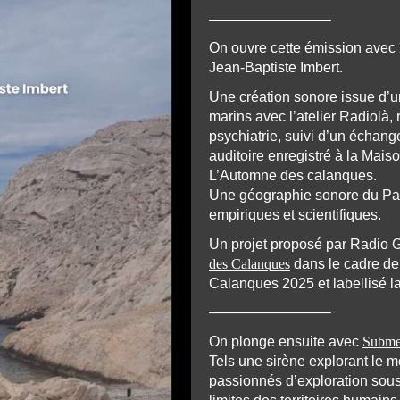
————————–
On ouvre cette émission avec
Jean-Baptiste Imbert.
Une création sonore issue d’u
marins avec l’atelier Radiolà
psychiatrie, suivi d’un échang
auditoire enregistré à la Maiso
L’Automne des calanques.
Une géographie sonore du Par
empiriques et scientifiques.
Un projet proposé par Radio G
des Calanques
dans le cadre de
Calanques 2025 et labellisé l
————————–
On plonge ensuite avec
Subme
Tels une sirène explorant le m
passionnés d’exploration sous