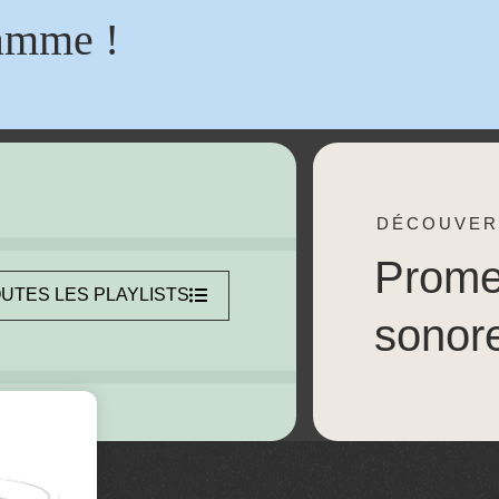
amme !
DÉCOUVER
Prom
UTES LES PLAYLISTS
sonor