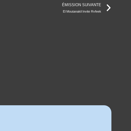
ÉMISSION SUIVANTE
El Moutanakil Invite Rvfeek