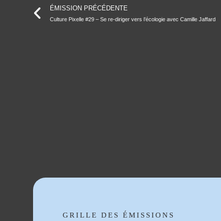
ÉMISSION PRÉCÉDENTE
Culture Pixelle #29 – Se re-diriger vers l’écologie avec Camille Jaffard
GRILLE DES ÉMISSIONS