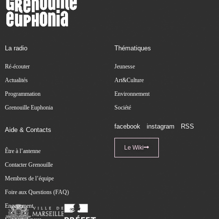
La radio
Thématiques
Ré-écouter
Jeunesse
Actualités
Art&Culture
Programmation
Environnement
Grenouille Euphonia
Société
facebook
instagram
RSS
Aide & Contacts
Le Wiki
Être à l’antenne
Contacter Grenouille
Membres de l’équipe
Foire aux Questions (FAQ)
Engagement