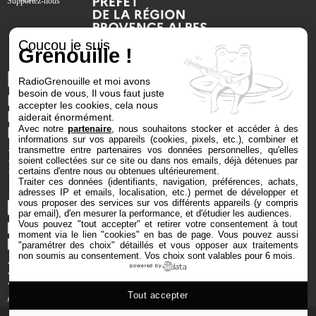
Supportez-nous
Coucou je suis
Grenouille !
RadioGrenouille et moi avons
besoin de vous, Il vous faut juste
accepter les cookies, cela nous
aiderait énormément.
Avec notre
partenaire
, nous souhaitons stocker et accéder à des
informations sur vos appareils (cookies, pixels, etc.), combiner et
transmettre entre partenaires vos données personnelles, qu'elles
soient collectées sur ce site ou dans nos emails, déjà détenues par
certains d'entre nous ou obtenues ultérieurement.
Traiter ces données (identifiants, navigation, préférences, achats,
adresses IP et emails, localisation, etc.) permet de développer et
vous proposer des services sur vos différents appareils (y compris
par email), d'en mesurer la performance, et d'étudier les audiences.
Vous pouvez "tout accepter" et retirer votre consentement à tout
moment via le lien "cookies" en bas de page
. Vous pouvez aussi
"paramétrer des choix" détaillés et vous opposer aux traitements
non soumis au consentement. Vos choix sont valables pour 6 mois.
powered by
Tout accepter