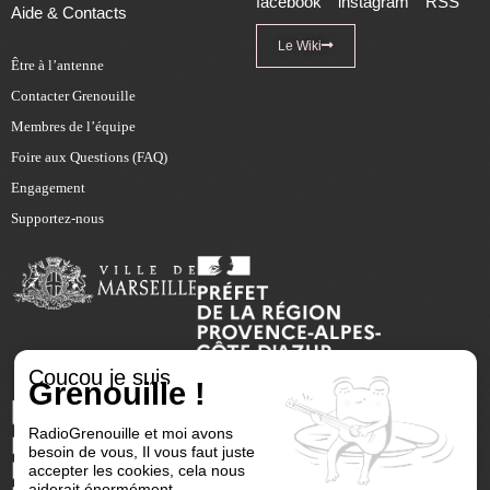
facebook
instagram
RSS
Aide & Contacts
Le Wiki
Être à l’antenne
Contacter Grenouille
Membres de l’équipe
Foire aux Questions (FAQ)
Engagement
Supportez-nous
Coucou je suis
Grenouille !
RadioGrenouille et moi avons
besoin de vous, Il vous faut juste
accepter les cookies, cela nous
aiderait énormément.