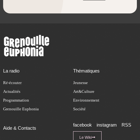
La radio
Thématiques
Ré-écouter
Jeunesse
Actualités
Art&Culture
Programmation
Environnement
Grenouille Euphonia
Société
facebook
instagram
RSS
Aide & Contacts
Le Wiki