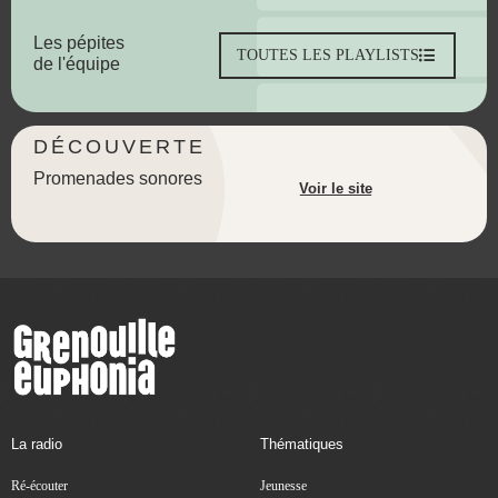
Les pépites
TOUTES LES PLAYLISTS
de l'équipe
DÉCOUVERTE
Promenades sonores
Voir le site
La radio
Thématiques
Ré-écouter
Jeunesse