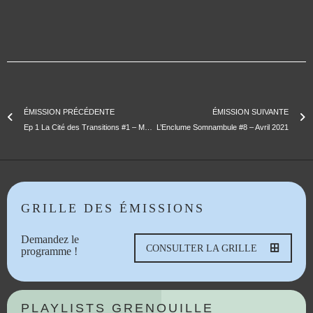
ÉMISSION PRÉCÉDENTE
ÉMISSION SUIVANTE
Ep 1 La Cité des Transitions #1 – Marseille Renversée
L’Enclume Somnambule #8 – Avril 2021
GRILLE DES ÉMISSIONS
Demandez le
CONSULTER LA GRILLE
programme !
PLAYLISTS GRENOUILLE