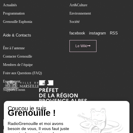
Actualités
Art&Culture
Programmation
Environnement
Grenouille Euphonia
Société
facebook
instagram
RSS
Aide & Contacts
Le Wiki
Être à l’antenne
Contacter Grenouille
Membres de l’équipe
Foire aux Questions (FAQ)
Engagement
Supportez-nous
Coucou je suis
Grenouille !
RadioGrenouille et moi avons
besoin de vous, Il vous faut juste