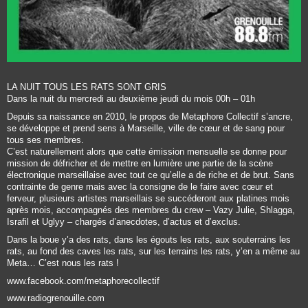
LA NUIT TOUS LES RATS SONT GRIS
Dans la nuit du mercredi au deuxième jeudi du mois 00h – 01h
Depuis sa naissance en 2010, le propos de Metaphore Collectif s’ancre,
se développe et prend sens à Marseille, ville de cœur et de sang pour
tous ses membres.
C’est naturellement alors que cette émission mensuelle se donne pour
mission de défricher et de mettre en lumière une partie de la scène
électronique marseillaise avec tout ce qu’elle a de riche et de brut. Sans
contrainte de genre mais avec la consigne de le faire avec cœur et
ferveur, plusieurs artistes marseillais se succéderont aux platines mois
après mois, accompagnés des membres du crew – Vazy Julie, Shlagga,
Israfil et Uglyy – chargés d’anecdotes, d’actus et d’exclus.
Dans la boue y’a des rats, dans les égouts les rats, aux souterrains les
rats, au fond des caves les rats, sur les terrains les rats, y’en a même au
Meta… C’est nous les rats !
www.facebook.com/metaphorecollectif
www.radiogrenouille.com