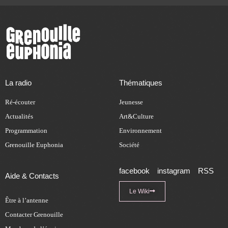
La radio
Thématiques
Ré-écouter
Jeunesse
Actualités
Art&Culture
Programmation
Environnement
Grenouille Euphonia
Société
facebook
instagram
RSS
Aide & Contacts
Le Wiki
Être à l’antenne
Contacter Grenouille