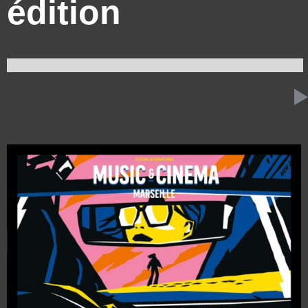
édition
15 AVRIL 2025
MUSIC & CINEMA MARSEILLE
1:41:36