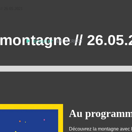
 // 26.05.2021
 montagne // 26.05
écouter
EN DIRECT
Au programme
Découvrez la montagne avec le