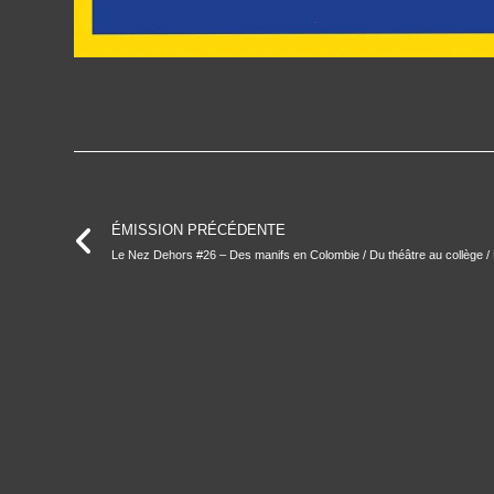
ÉMISSION PRÉCÉDENTE
Le Nez Dehors #26 – Des manifs en Colombie / Du théâtre au collège 