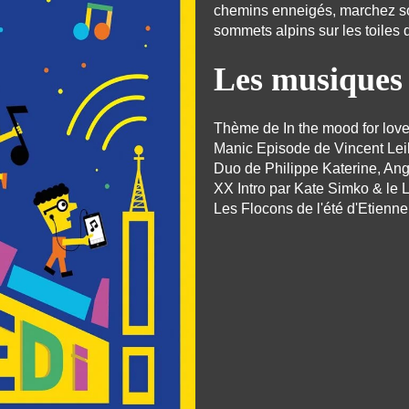
chemins enneigés, marchez sou
sommets alpins sur les toiles 
Les musiques 
Thème de In the mood for lov
Manic Episode de Vincent Lei
Duo de Philippe Katerine, Ang
XX Intro par Kate Simko & le 
Les Flocons de l'été d'Etienn