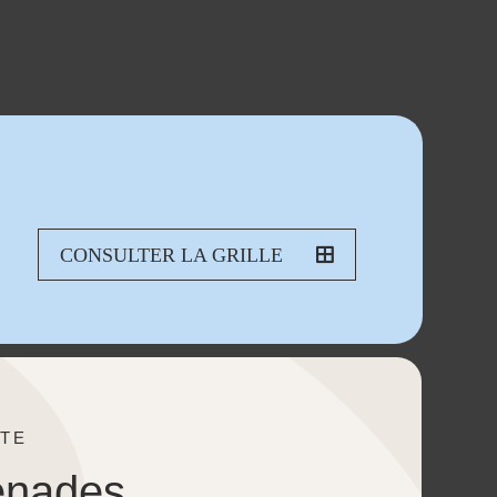
CONSULTER LA GRILLE
TE
enades