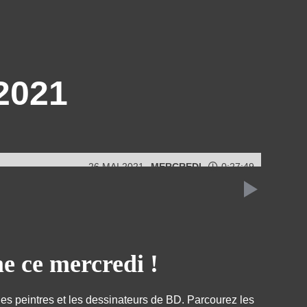
.2021
26 MAI 2021
MERCREDI
0:27:49
 ce mercredi !
s peintres et les dessinateurs de BD. Parcourez les