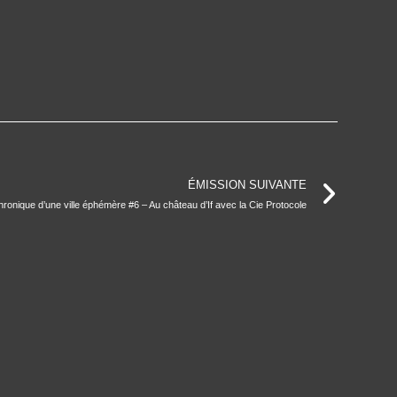
ÉMISSION SUIVANTE
ronique d’une ville éphémère #6 – Au château d’If avec la Cie Protocole