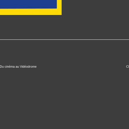
/ Du cinéma au Vidéodrome
Ch