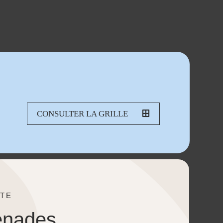
CONSULTER LA GRILLE
TE
enades