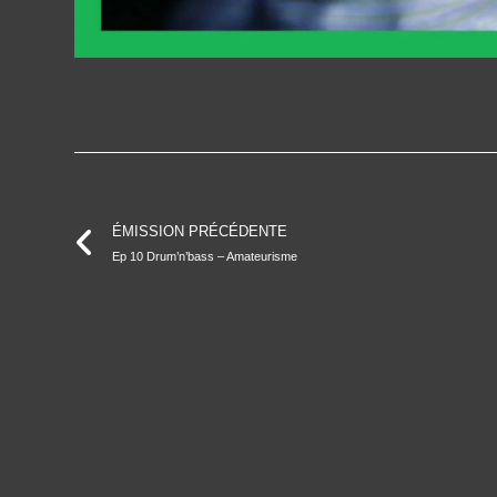
ÉMISSION PRÉCÉDENTE
Ep 10 Drum’n’bass – Amateurisme