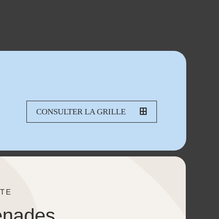
CONSULTER LA GRILLE
TE
enades