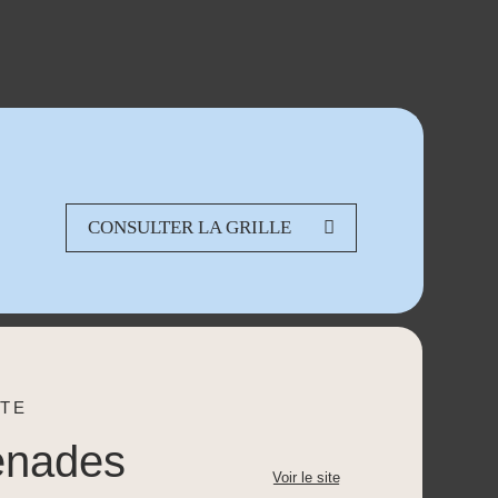
CONSULTER LA GRILLE
TE
enades
Voir le site