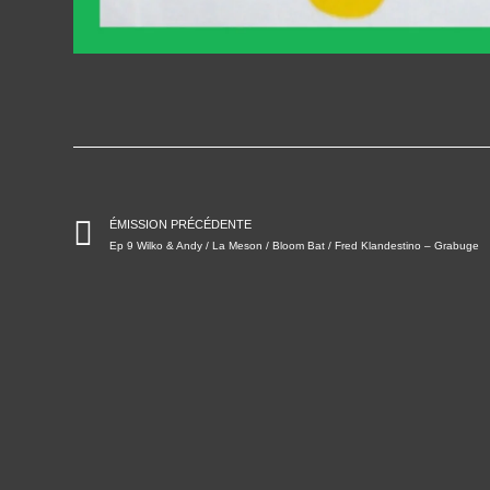
ÉMISSION PRÉCÉDENTE
Ep 9 Wilko & Andy / La Meson / Bloom Bat / Fred Klandestino – Grabuge