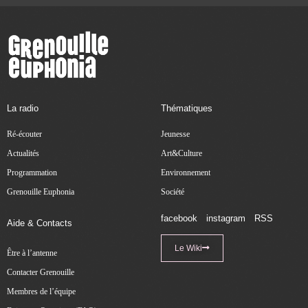
La radio
Thématiques
Ré-écouter
Jeunesse
Actualités
Art&Culture
Programmation
Environnement
Grenouille Euphonia
Société
facebook
instagram
RSS
Aide & Contacts
Le Wiki
Être à l’antenne
Contacter Grenouille
Membres de l’équipe