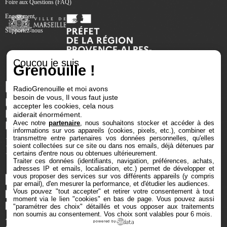
Foire aux Questions (FAQ)
Engagement
Supportez-nous
Coucou je suis
Grenouille !
RadioGrenouille et moi avons
besoin de vous, Il vous faut juste
accepter les cookies, cela nous
aiderait énormément.
Avec notre
partenaire
, nous souhaitons stocker et accéder à des
informations sur vos appareils (cookies, pixels, etc.), combiner et
transmettre entre partenaires vos données personnelles, qu'elles
soient collectées sur ce site ou dans nos emails, déjà détenues par
certains d'entre nous ou obtenues ultérieurement.
Traiter ces données (identifiants, navigation, préférences, achats,
adresses IP et emails, localisation, etc.) permet de développer et
vous proposer des services sur vos différents appareils (y compris
par email), d'en mesurer la performance, et d'étudier les audiences.
Vous pouvez "tout accepter" et retirer votre consentement à tout
moment via le lien "cookies" en bas de page
. Vous pouvez aussi
"paramétrer des choix" détaillés et vous opposer aux traitements
non soumis au consentement. Vos choix sont valables pour 6 mois.
powered by