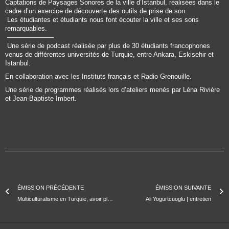
Captations de Paysages Sonores de la ville d’Istanbul, réalisées dans le
cadre d’un exercice de découverte des outils de prise de son.
Les étudiantes et étudiants nous font écouter la ville et ses sons
remarquables.
———————
Une série de podcast réalisée par plus de 30 étudiants francophones
venus de différentes universités de Turquie, entre Ankara, Eskisehir et
Istanbul.
En collaboration avec les Instituts français et Radio Grenouille.
Une série de programmes réalisés lors d’ateliers menés par Léna Rivière
et Jean-Baptiste Imbert.
ÉMISSION PRÉCÉDENTE
ÉMISSION SUIVANTE
Multiculturalisme en Turquie, avoir plusieurs identités ?
Ali Yogurtcuoglu | entretien