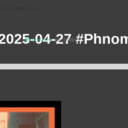
025-04-27 #Phnom Penh
e 2025-04-27 #Phno
écouter
EN DIRECT