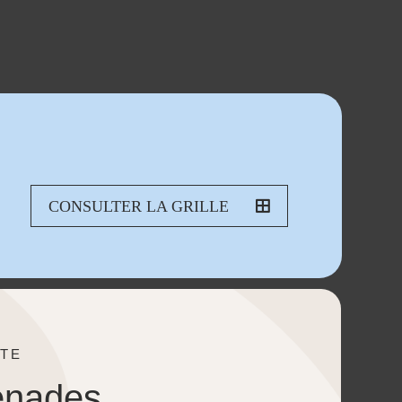
CONSULTER LA GRILLE
TE
enades