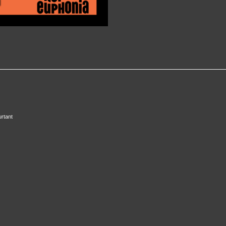
urtant