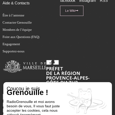
facebook
instagram
RSS
Aide & Contacts
Le Wiki
Être à l’antenne
Contacter Grenouille
Membres de l’équipe
Foire aux Questions (FAQ)
Engagement
Supportez-nous
Coucou je suis
Grenouille !
RadioGrenouille et moi avons
besoin de vous, Il vous faut juste
accepter les cookies, cela nous
aiderait énormément.