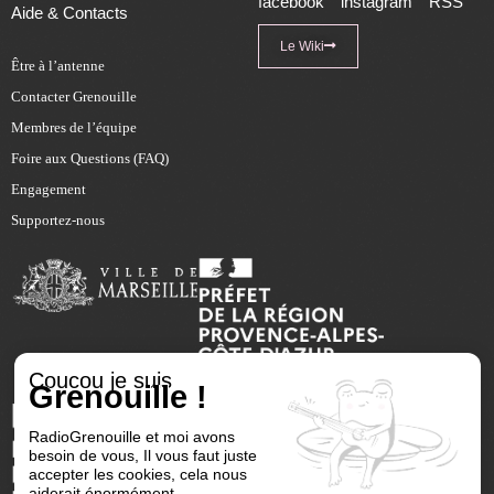
facebook
instagram
RSS
Aide & Contacts
Le Wiki
Être à l’antenne
Contacter Grenouille
Membres de l’équipe
Foire aux Questions (FAQ)
Engagement
Supportez-nous
Coucou je suis
Grenouille !
RadioGrenouille et moi avons
besoin de vous, Il vous faut juste
accepter les cookies, cela nous
aiderait énormément.