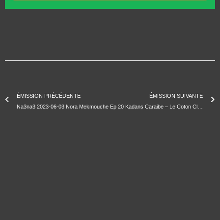
ÉMISSION PRÉCÉDENTE
ÉMISSION SUIVANTE
Na3na3 2023-06-03 Nora Mekmouche
Ep 20 Kadans Caraibe – Le Coton Club