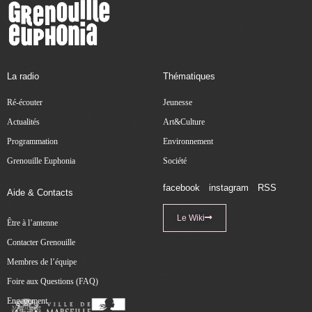
La radio
Thématiques
Ré-écouter
Jeunesse
Actualités
Art&Culture
Programmation
Environnement
Grenouille Euphonia
Société
facebook
instagram
RSS
Aide & Contacts
Le Wiki
Être à l’antenne
Contacter Grenouille
Membres de l’équipe
Foire aux Questions (FAQ)
Engagement