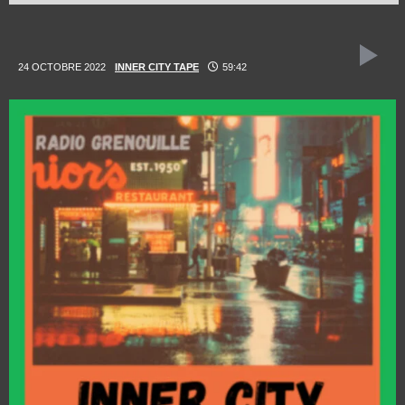
24 OCTOBRE 2022
INNER CITY TAPE
59:42