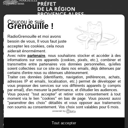
Supportez-nous
Coucou je suis
Grenouille !
RadioGrenouille et moi avons
besoin de vous, Il vous faut juste
accepter les cookies, cela nous
aiderait énormément.
Avec notre
partenaire
, nous souhaitons stocker et accéder à des
informations sur vos appareils (cookies, pixels, etc.), combiner et
transmettre entre partenaires vos données personnelles, qu'elles
soient collectées sur ce site ou dans nos emails, déjà détenues par
certains d'entre nous ou obtenues ultérieurement.
Traiter ces données (identifiants, navigation, préférences, achats,
adresses IP et emails, localisation, etc.) permet de développer et
vous proposer des services sur vos différents appareils (y compris
par email), d'en mesurer la performance, et d'étudier les audiences.
Vous pouvez "tout accepter" et retirer votre consentement à tout
moment via le lien "cookies" en bas de page
. Vous pouvez aussi
"paramétrer des choix" détaillés et vous opposer aux traitements
non soumis au consentement. Vos choix sont valables pour 6 mois.
powered by
Tout accepter