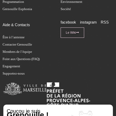
Programmation
Environnement
Grenouille Euphonia
Société
facebook
instagram
RSS
Aide & Contacts
Le Wiki
Être à l’antenne
Contacter Grenouille
Membres de l’équipe
Foire aux Questions (FAQ)
Engagement
Supportez-nous
Coucou je suis
Grenouille !