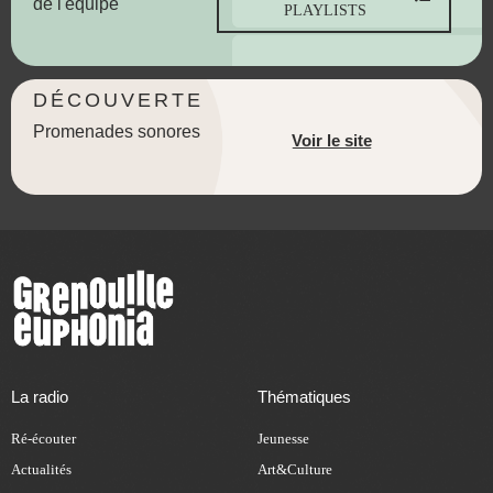
de l'équipe
PLAYLISTS
DÉCOUVERTE
Promenades sonores
Voir le site
La radio
Thématiques
Ré-écouter
Jeunesse
Actualités
Art&Culture