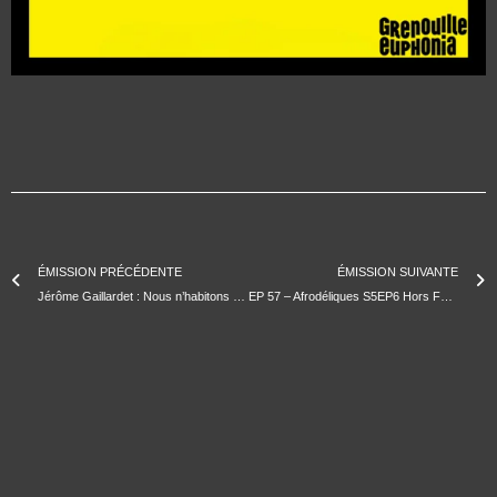
ÉMISSION PRÉCÉDENTE
ÉMISSION SUIVANTE
Jérôme Gaillardet : Nous n’habitons pas la Terre
EP 57 – Afrodéliques S5EP6 Hors Format – Le Coton Club