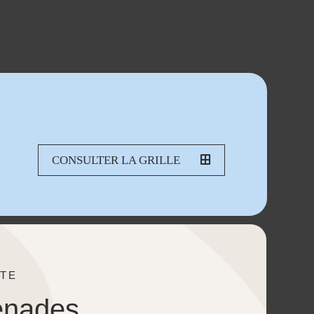
CONSULTER LA GRILLE
TE
enades