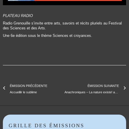
PLATEAU RADIO
Radio Grenouille s’invite entre arts, savoirs et récits pluriels au Festival
des Sciences et des Arts.
Une 6e édition sous le thème Sciences et croyances.
ÉMISSION PRÉCÉDENTE
ÉMISSION SUIVANTE
Accueillir le sublime
Anachroniques – La nature existe! avec Renaud Garcia et Michel Blay
GRILLE DES ÉMISSIONS