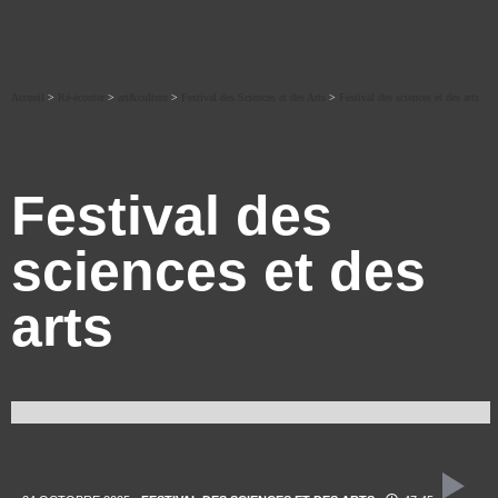
Accueil
>
Ré-écouter
>
art&culture
>
Festival des Sciences et des Arts
>
Festival des sciences et des arts
Festival des
sciences et des
arts