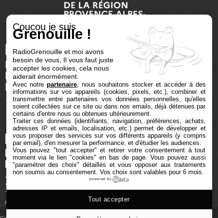
Coucou je suis
Grenouille !
RadioGrenouille et moi avons
besoin de vous, Il vous faut juste
accepter les cookies, cela nous
aiderait énormément.
Avec notre
partenaire
, nous souhaitons stocker et accéder à des
informations sur vos appareils (cookies, pixels, etc.), combiner et
transmettre entre partenaires vos données personnelles, qu'elles
soient collectées sur ce site ou dans nos emails, déjà détenues par
certains d'entre nous ou obtenues ultérieurement.
Traiter ces données (identifiants, navigation, préférences, achats,
adresses IP et emails, localisation, etc.) permet de développer et
vous proposer des services sur vos différents appareils (y compris
par email), d'en mesurer la performance, et d'étudier les audiences.
Vous pouvez "tout accepter" et retirer votre consentement à tout
moment via le lien "cookies" en bas de page
. Vous pouvez aussi
"paramétrer des choix" détaillés et vous opposer aux traitements
non soumis au consentement. Vos choix sont valables pour 6 mois.
powered by
Tout accepter