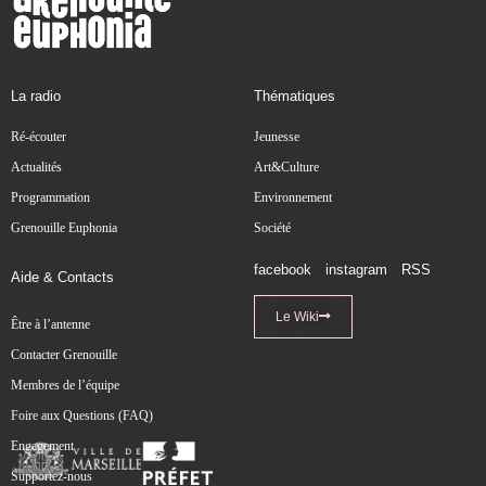
La radio
Thématiques
Ré-écouter
Jeunesse
Actualités
Art&Culture
Programmation
Environnement
Grenouille Euphonia
Société
facebook
instagram
RSS
Aide & Contacts
Le Wiki
Être à l’antenne
Contacter Grenouille
Membres de l’équipe
Foire aux Questions (FAQ)
Engagement
Supportez-nous