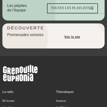
Les pépites
TOUTES LES PLAYLISTS
de l'équipe
DÉCOUVERTE
Promenades sonores
Voir le site
La radio
Thématiques
Ré-écouter
Jeunesse