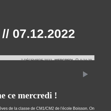
// 07.12.2022
7 DÉCEMBRE 2022
MERCREDI
0:24:29
 ce mercredi !
élèves de la classe de CM1/CM2 de l'école Boisson. On