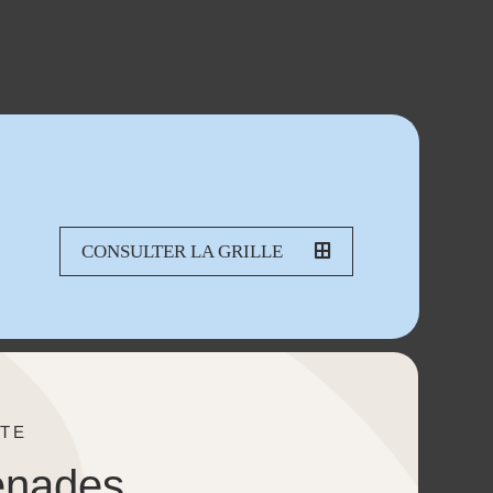
CONSULTER LA GRILLE
TE
enades