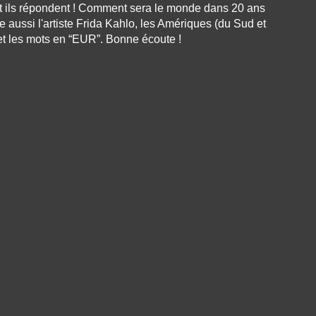
et ils répondent ! Comment sera le monde dans 20 ans
e aussi l'artiste Frida Kahlo, les Amériques (du Sud et
t les mots en “EUR”. Bonne écoute !