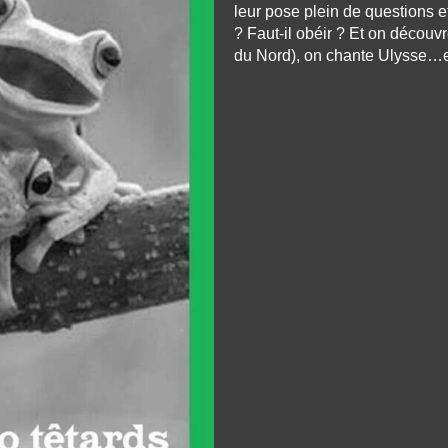
leur pose plein de questions 
? Faut-il obéir ? Et on découvr
du Nord), on chante Ulysse…e