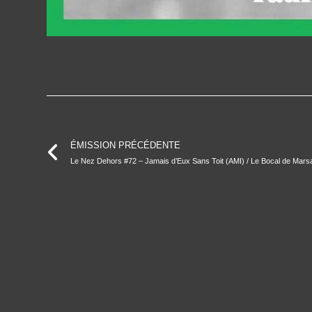
ÉMISSION PRÉCÉDENTE
Le Nez Dehors #72 – Jamais d’Eux Sans Toit (AMI) / Le Bocal de Mars