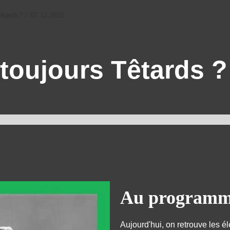
êtards ? // 07.12.2022
toujours Têtards ? 
Au programme
Aujourd'hui, on retrouve les 