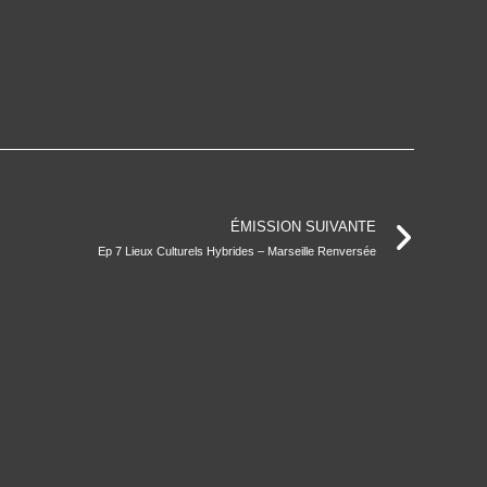
ÉMISSION SUIVANTE
Ep 7 Lieux Culturels Hybrides – Marseille Renversée