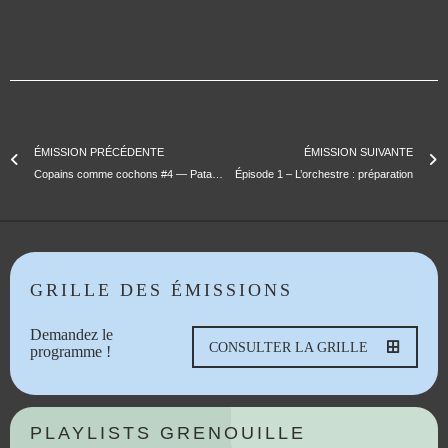
ÉMISSION PRÉCÉDENTE
ÉMISSION SUIVANTE
Copains comme cochons #4 — Pata Negra invite Sani
Épisode 1 – L’orchestre : préparation
GRILLE DES ÉMISSIONS
Demandez le
CONSULTER LA GRILLE
programme !
PLAYLISTS GRENOUILLE