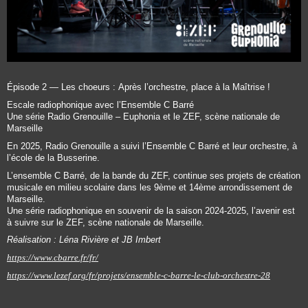
Épisode 2 — Les choeurs :
Après l’orchestre, place à la Maîtrise !
Escale radiophonique avec l’Ensemble C Barré
Une série Radio Grenouille – Euphonia et le ZEF, scène nationale de
Marseille
En 2025, Radio Grenouille a suivi l’Ensemble C Barré et leur orchestre, à
l’école de la Busserine.
L’ensemble C Barré, de la bande du ZEF, continue ses projets de création
musicale en milieu scolaire dans les 9ème et 14ème arrondissement de
Marseille.
Une série radiophonique en souvenir de la saison 2024-2025, l’avenir est
à suivre sur le ZEF, scène nationale de Marseille.
Réalisation : Léna Rivière et JB Imbert
https://www.cbarre.fr/fr/
https://www.lezef.org/fr/projets/ensemble-c-barre-le-club-orchestre-28