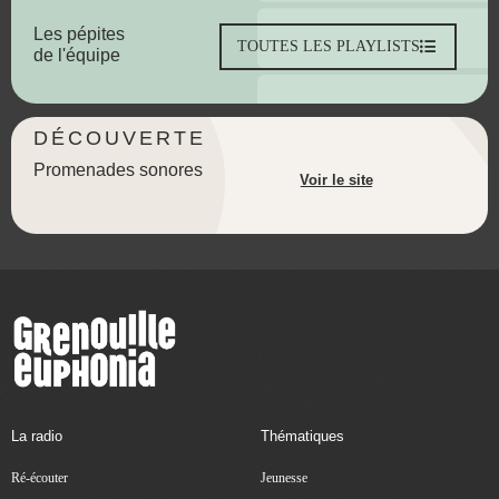
Les pépites
TOUTES LES PLAYLISTS
de l'équipe
DÉCOUVERTE
Promenades sonores
Voir le site
La radio
Thématiques
Ré-écouter
Jeunesse