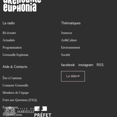
La radio
Thématiques
Ré-écouter
Jeunesse
Actualités
Art&Culture
Programmation
Environnement
Grenouille Euphonia
Société
facebook
instagram
RSS
Aide & Contacts
Le Wiki
Être à l’antenne
Contacter Grenouille
Membres de l’équipe
Foire aux Questions (FAQ)
Engagement
Supportez-nous