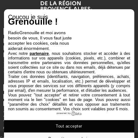
Coucou je suis
Grenouille !
RadioGrenouille et moi avons
besoin de vous, Il vous faut juste
accepter les cookies, cela nous
aiderait énormément.
Avec notre
partenaire
, nous souhaitons stocker et accéder à des
informations sur vos appareils (cookies, pixels, etc.), combiner et
transmettre entre partenaires vos données personnelles, qu'elles
soient collectées sur ce site ou dans nos emails, déjà détenues par
certains d'entre nous ou obtenues ultérieurement.
Traiter ces données (identifiants, navigation, préférences, achats,
adresses IP et emails, localisation, etc.) permet de développer et
vous proposer des services sur vos différents appareils (y compris
par email), d'en mesurer la performance, et d'étudier les audiences.
Vous pouvez "tout accepter" et retirer votre consentement à tout
moment via le lien "cookies" en bas de page
. Vous pouvez aussi
"paramétrer des choix" détaillés et vous opposer aux traitements
non soumis au consentement. Vos choix sont valables pour 6 mois.
powered by
Tout accepter
Copyright © 2025 Radio Grenouille tous droits réservés