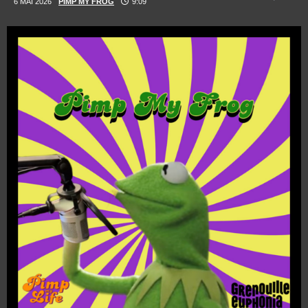
6 MAI 2026
PIMP MY FROG
9:09