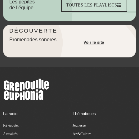
Les pépites
TOUTES LES PLAYLISTS
de l'équipe
DÉCOUVERTE
Promenades sonores
Voir le site
La radio
Thématiques
Ré-écouter
Jeunesse
Actualités
Art&Culture