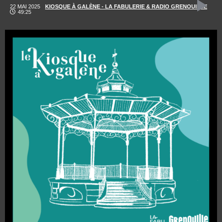
22 MAI 2025
KIOSQUE À GALÈNE - LA FABULERIE & RADIO GRENOUILLE
49:25