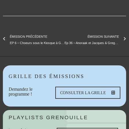
ÉMISSION PRÉCÉDENTE
ÉMISSION SUIVANTE
EP 6 – Choeurs sous le Kiosque à Galène
Ep 36 – Anoraak et Jacques & Gregory – Bienvenue Au Club
GRILLE DES ÉMISSIONS
Demandez le
CONSULTER LA GRILLE
programme !
PLAYLISTS GRENOUILLE