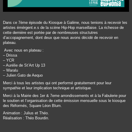
Dans ce 7ème épisode du Kiosque à Galène, nous tenions à recevoir les
artistes émérgent.e.s de la scène Hip-Hop marseillaise. La richesse de
cette dernière est portée par de nombreuses structutres
d’accopagnement, dont deux que nous avons décidé de recevoir en
plateau.
Avec nous en plateau :
– Drissa
– YCR
– Aurélie de St’Art Up 13
– Waralu
– Julien Gato de Aequo
Merci à tous les artistes qui ont performé gratuitement pour leur
sympathie et leur implication technique et artistique.
Merci à la Mairie des 1er & 7eme arrondissements et à la Fabulerie pour
le soutien et l’organisation de cette émission mensuelle sous le kiosque
des Réformés, Square Léon Blum.
Animation : Julius et Théo.
Réalisation : Théo Bourdin.